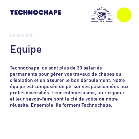
La société
É
q
u
i
p
e
Technochape, ce sont plus de 30 salariés
permanents pour gérer vos travaux de chapes ou
d'isolation et en assurer le bon déroulement. Notre
équipe est composée de personnes passionnées aux
profils diversifiés. Leur enthousiasme, leur rigueur
et leur savoir-faire sont la clé de voûte de notre
réussite. Ensemble, ils forment Technochape.