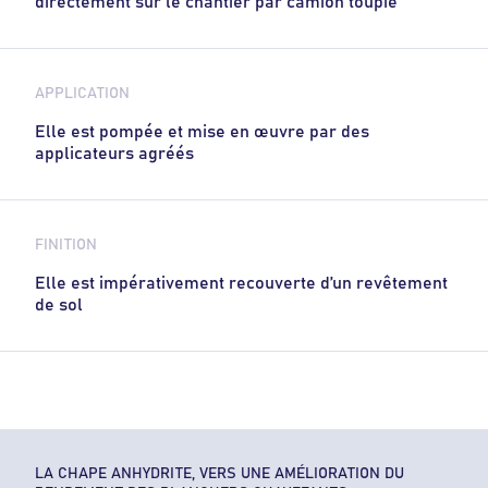
directement sur le chantier par camion toupie
APPLICATION
Elle est pompée et mise en œuvre par des
applicateurs agréés
FINITION
Elle est impérativement recouverte d’un revêtement
de sol
LA CHAPE ANHYDRITE, VERS UNE AMÉLIORATION DU