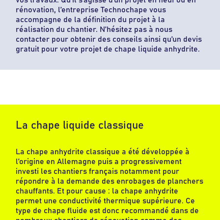
vos travaux. Qu’il s’agisse d’un projet en neuf ou en
rénovation, l’entreprise Technochape vous
accompagne de la définition du projet à la
réalisation du chantier. N’hésitez pas à nous
contacter pour obtenir des conseils ainsi qu’un devis
gratuit pour votre projet de chape liquide anhydrite.
La chape liquide classique
La chape anhydrite classique a été développée à
l’origine en Allemagne puis a progressivement
investi les chantiers français notamment pour
répondre à la demande des enrobages de planchers
chauffants. Et pour cause : la chape anhydrite
permet une conductivité thermique supérieure. Ce
type de chape fluide est donc recommandé dans de