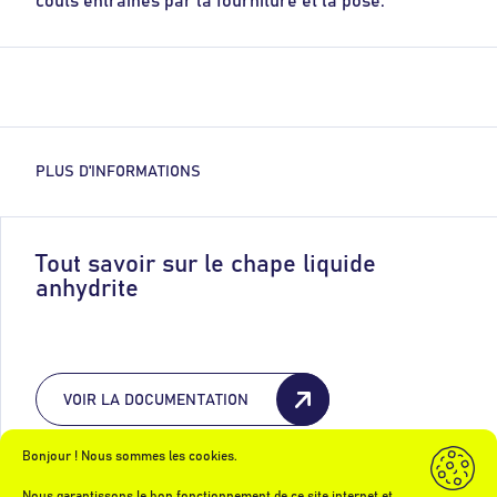
coûts entraînés par la fourniture et la pose.
PLUS D'INFORMATIONS
Tout savoir sur le chape liquide
anhydrite
VOIR LA DOCUMENTATION
Bonjour ! Nous sommes les cookies.
VOIR LES RÉALISATIONS
Nous garantissons le bon fonctionnement de ce site internet et