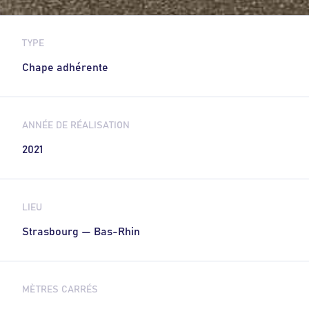
TYPE
Chape adhérente
ANNÉE DE RÉALISATION
2021
LIEU
Strasbourg — Bas-Rhin
MÈTRES CARRÉS