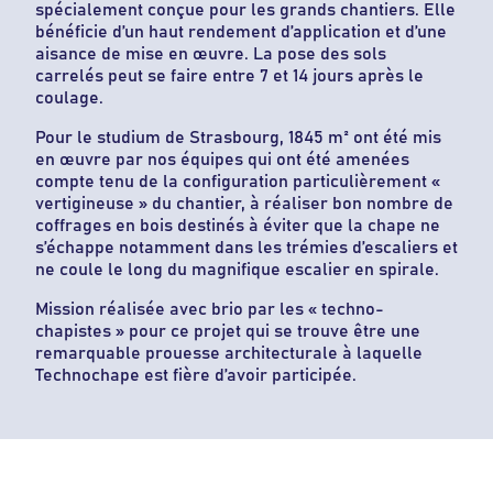
spécialement conçue pour les grands chantiers. Elle
bénéficie d’un haut rendement d’application et d’une
aisance de mise en œuvre. La pose des sols
carrelés peut se faire entre 7 et 14 jours après le
coulage.
Pour le studium de Strasbourg, 1845 m² ont été mis
en œuvre par nos équipes qui ont été amenées
compte tenu de la configuration particulièrement «
vertigineuse » du chantier, à réaliser bon nombre de
coffrages en bois destinés à éviter que la chape ne
s’échappe notamment dans les trémies d’escaliers et
ne coule le long du magnifique escalier en spirale.
Mission réalisée avec brio par les « techno-
chapistes » pour ce projet qui se trouve être une
remarquable prouesse architecturale à laquelle
Technochape est fière d’avoir participée.