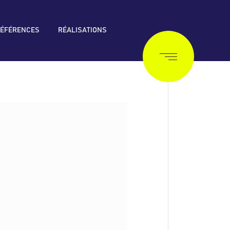
ÉFÉRENCES
RÉALISATIONS
 fluide ciment