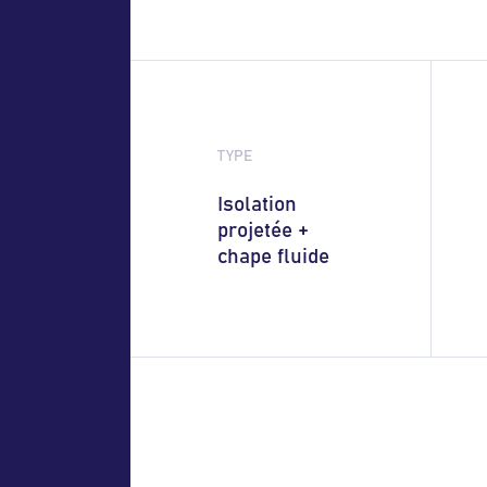
TYPE
Isolation
projetée +
chape fluide