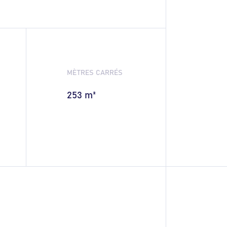
MÈTRES CARRÉS
253 m²