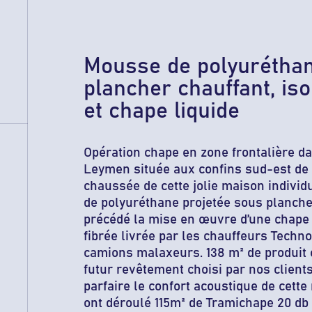
Mousse de polyuréthan
plancher chauffant, iso
et chape liquide
Opération chape en zone frontalière 
Leymen située aux confins sud-est de 
chaussée de cette jolie maison indivi
de polyuréthane projetée sous planche
précédé la mise en œuvre d’une chape l
fibrée livrée par les chauffeurs Tech
camions malaxeurs. 138 m² de produit on
futur revêtement choisi par nos clients.
parfaire le confort acoustique de cett
ont déroulé 115m² de Tramichape 20 db 