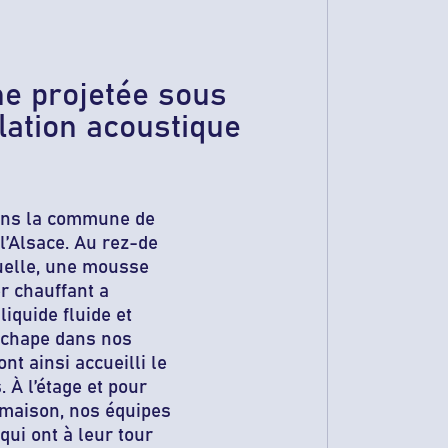
e projetée sous
lation acoustique
dans la commune de
l’Alsace. Au rez-de
duelle, une mousse
r chauffant a
iquide fluide et
nochape dans nos
t ainsi accueilli le
 À l’étage et pour
e maison, nos équipes
qui ont à leur tour