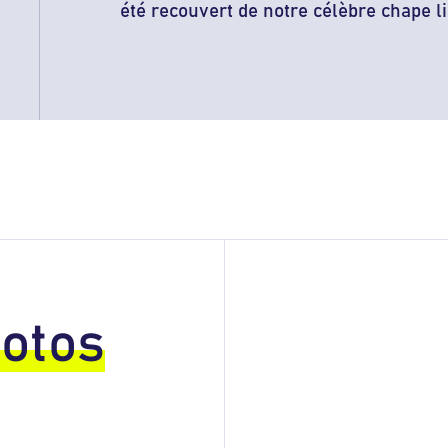
été recouvert de notre célèbre chape li
otos