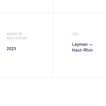
ANNÉE DE
LIEU
RÉALISATION
Leymen —
2023
Haut-Rhin