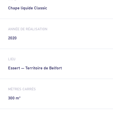
Chape liquide Classic
ANNÉE DE RÉALISATION
2020
LIEU
Essert — Territoire de Belfort
MÈTRES CARRÉS
300 m²