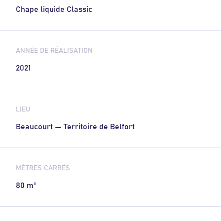
Chape liquide Classic
ANNÉE DE RÉALISATION
2021
LIEU
Beaucourt — Territoire de Belfort
MÈTRES CARRÉS
80 m²