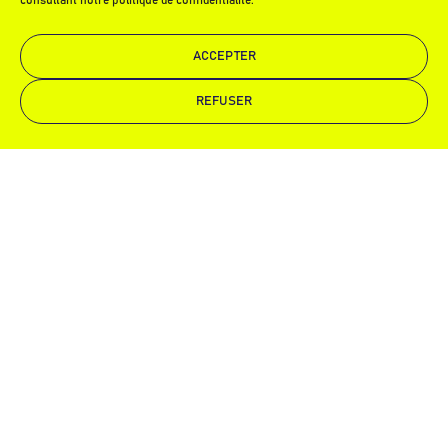
consultant notre politique de confidentialité.
ACCEPTER
REFUSER
Demande de devis
Appelez-nous