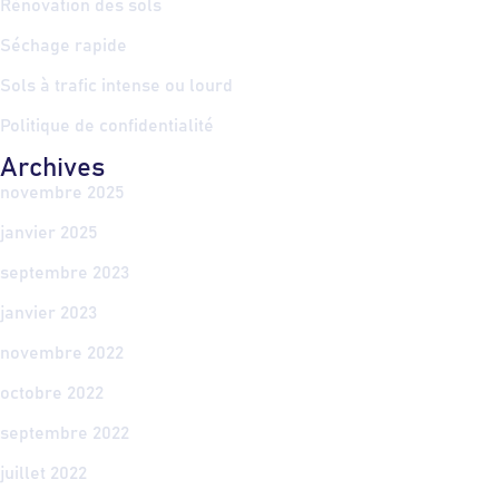
Rénovation des sols
Séchage rapide
Sols à trafic intense ou lourd
Politique de confidentialité
Archives
novembre 2025
janvier 2025
septembre 2023
janvier 2023
novembre 2022
octobre 2022
septembre 2022
juillet 2022