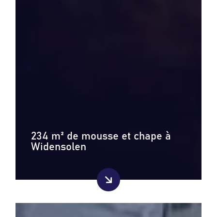
234 m² de mousse et chape à
Widensolen