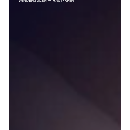
WINDENSOLEN — HAUT-RHIN